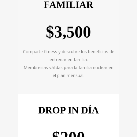
FAMILIAR
$3,500
Comparte fitness y descubre los beneficios de
entrenar en familia.
Membresías válidas para la familia nuclear en
el plan mensual.
DROP IN DÍA