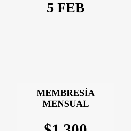
5 FEB
MEMBRESÍA
MENSUAL
$1,300