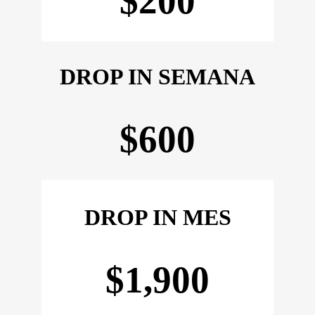
$200
DROP IN SEMANA
$600
DROP IN MES
$1,900