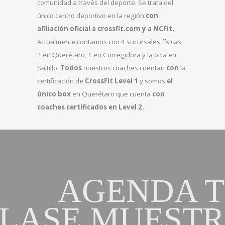
comunidad a través del deporte.
Se trata del
único centro deportivo en la región
con
afiliación oficial a crossfit.com y a NCFit.
Actualmente contamos con 4 sucursales físicas,
2 en Querétaro, 1 en Corregidora y la otra en
Saltillo.
Todos
nuestros coaches cuentan
con
la
certificación de
CrossFit Level 1
y somos
el
único box
en Querétaro que cuenta
con
coaches certificados en Level 2.
AGENDA 
LASE MUEST