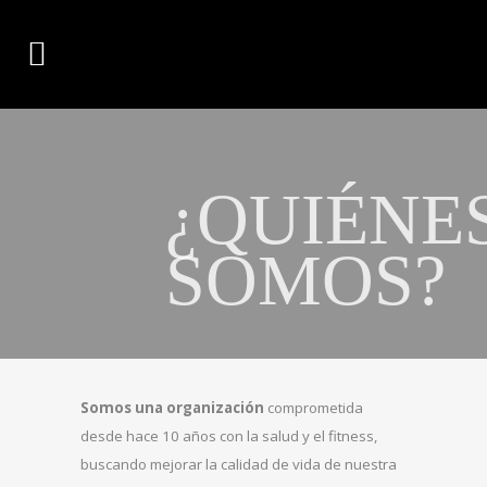
¿QUIÉNE
SOMOS?
Somos una organización
comprometida
desde hace 10 años con la salud y el fitness,
buscando mejorar la calidad de vida de nuestra